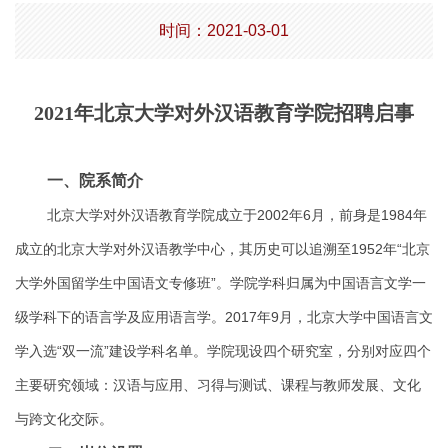
时间：2021-03-01
2021
年北京大学对外汉语教育学院招聘启事
一、院系简介
2002
6
1984
北京大学对外汉语教育学院成立于
年
月，前身是
年
1952
“
成立的北京大学对外汉语教学中心，其历史可以追溯至
年
北京
”
大学外国留学生中国语文专修班
。学院学科归属为中国语言文学一
2017
9
级学科下的语言学及应用语言学。
年
月，北京大学中国语言文
“
”
学入选
双一流
建设学科名单。学院现设四个研究室，分别对应四个
主要研究领域：汉语与应用、习得与测试、课程与教师发展、文化
与跨文化交际。