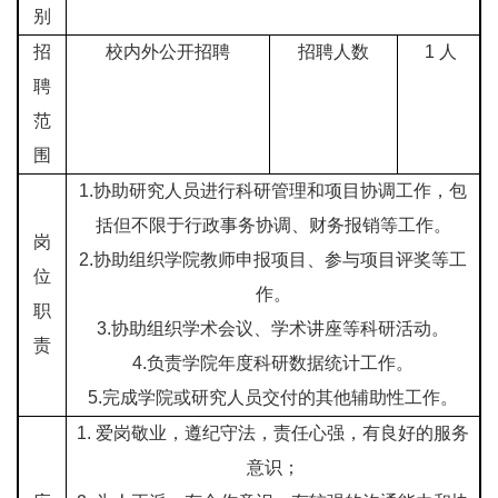
别
招
校内外公开招聘
招聘人数
1
人
聘
范
围
1.
协助研究人员进行科研管理和项目协调工作，包
括但不限于行政事务协调、财务报销等工作。
岗
2.
协助组织学院教师申报项目、参与项目评奖等工
位
作。
职
3.
协助组织学术会议、学术讲座等科研活动。
责
4.
负责学院年度科研数据统计工作。
5.
完成学院或研究人员交付的其他辅助性工作。
1.
爱岗敬业，遵纪守法，责任心强，有良好的服务
意识；