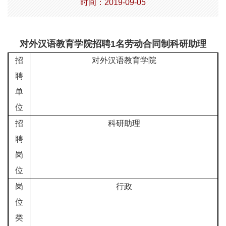
时间：2019-09-05
对外汉语教育学院招聘
1
名劳动合同制科研助理
招
对外汉语教育学院
聘
单
位
招
科研助理
聘
岗
位
岗
行政
位
类