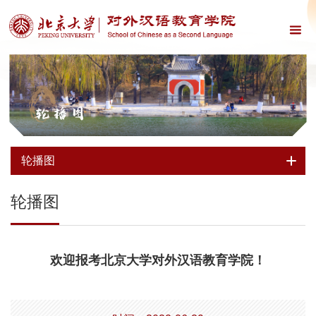
轮播图
轮播图
轮播图
欢迎报考北京大学对外汉语教育学院！