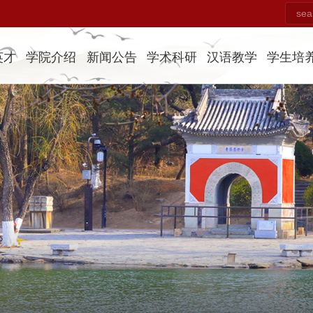
英才
学院介绍
新闻公告
学术科研
汉语教学
学生培