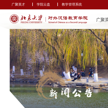
广聚英才
学院云盘
教学管理系统
广聚
新闻公告