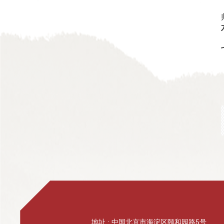
地址 : 中国北京市海淀区颐和园路5号