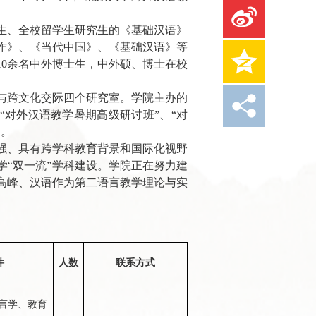
生、
全校留学生
研究生
的《基础汉语》
作》、《当代中国
》、《基础汉语》等
10余名中外博士生，中外硕、博士在校
与跨文化交际四个研究室。学院主办的
“对外汉语教学暑期高级研讨班”、“对
》。
强、具有跨学科教育背景和国际化视野
“双一流”学科建设。学院正在努力建
高峰、汉语作为第二语言教学理论与实
件
人数
联系方式
言学、教育