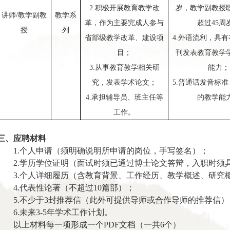
2
.积极开展教育教学改
岁，教学副教授
讲师/教学副教
教学系
革，作为主要完成人参与
超过45周
授
列
省部级教学改革、建设项
4
.外语流利，具
目；
刊发表教育教学
3
.从事教育教学相关研
能力；
究，发表学术论文；
5
.普通话发音标
4
.承担辅导员、班主任等
的教学能
工作。
三、应聘材料
1.个人申请（须明确说明所申请的岗位，手写签名）；
2.学历学位证明（面试时须已通过博士论文答辩，入职时须
3.个人详细履历（含教育背景、工作经历、教学概述、研究
4.代表性论著（不超过10篇部）；
5.不少于3封推荐信（此外可提供导师或合作导师的推荐信）
6.未来3-5年学术工作计划。
以上材料每一项形成一个PDF文档（一共6个）