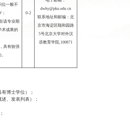
电子邮箱：
职位一般不
dwhy@pku.edu.cn
岁；
0
-2
联系地址和邮编：北
有在该专业期
京市海淀区颐和园路
学术成果的
5号北京大学对外汉
语教育学院,100871
准，具有较强
力。
具有博士学位）；
概述、发表列表）；
；