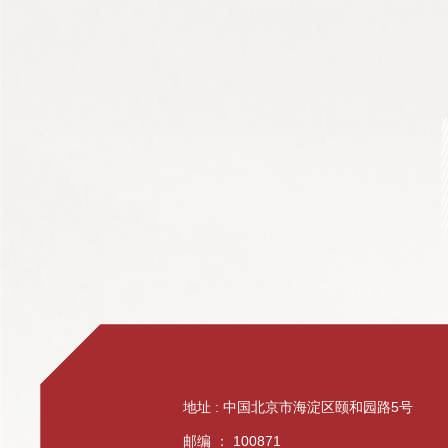
地址 : 中国北京市海淀区颐和园路5号
邮编 ： 100871