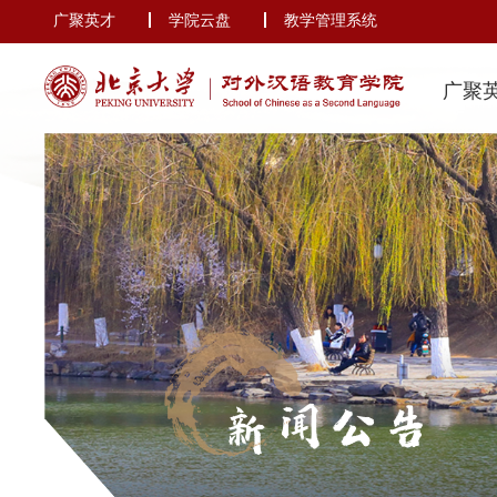
广聚英才
学院云盘
教学管理系统
广聚
新闻公告