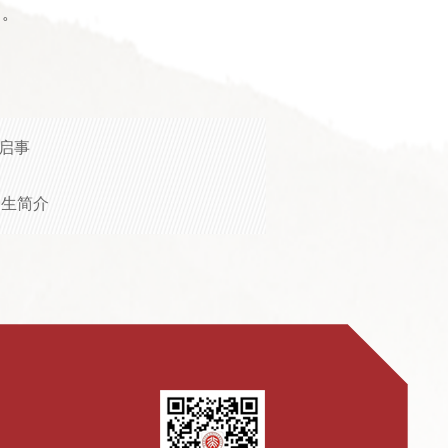
）。
启事
招生简介