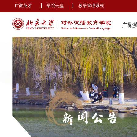
广聚英才
学院云盘
教学管理系统
广聚
新闻公告