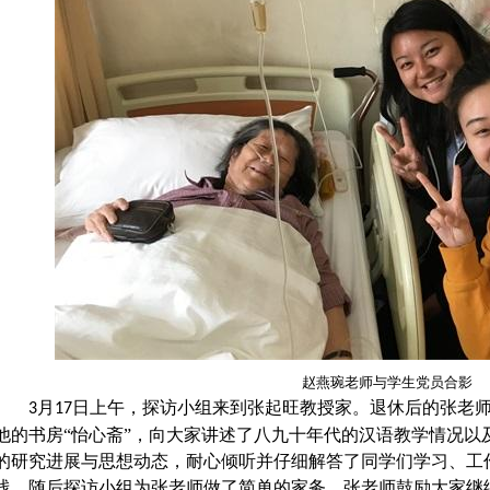
赵燕琬老师与学生党员合影
月
日上午，探访小组来到张起旺教授家。退休后的张老
3
17
他的书房“怡心斋”，向大家讲述了八九十年代的汉语教学情况以
的研究进展与思想动态，耐心倾听并仔细解答了同学们学习、工
浅。随后探访小组为张老师做了简单的家务，张老师鼓励大家继