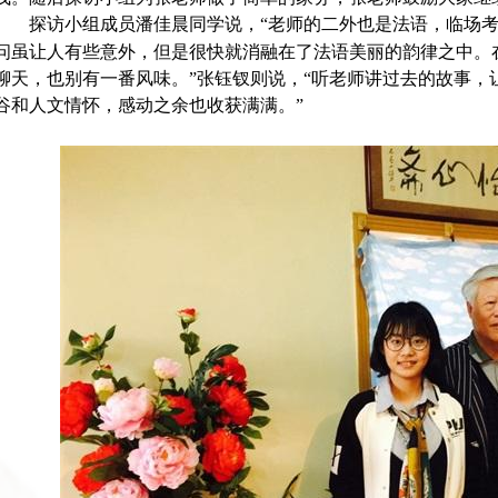
探访小组成员潘佳晨同学说，“老师的二外也是法语，临场
问虽让人有些意外，但是很快就消融在了法语美丽的韵律之中。
聊天，也别有一番风味。”张钰钗则说，“听老师讲过去的故事，
谷和人文情怀，感动之余也收获满满。”