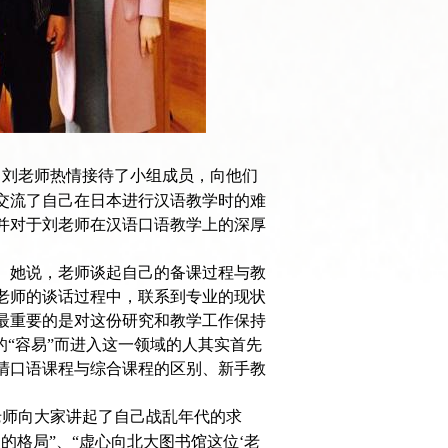
。刘老师热情接待了小组成员，向他们
交流了自己在日本进行汉语教学时的难
并对于刘老师在汉语口语教学上的深厚
。她说，老师谈起自己的备课过程与教
老师的谈话过程中，联系到专业的现状
最重要的是对这份研究和教学工作保持
的“容易”而进入这一领域的人其实首先
清口语课程与综合课程的区别、新手教
老师向大家讲起了自己战乱年代的求
的格局”、“虚心向北大图书馆这位‘老