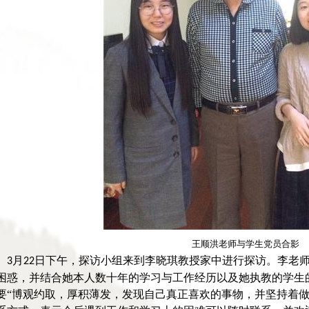
王顺洪老师与学生党员合影
月
日下午，探访小组来到李晓琪教授家中进行探访。李老
3
22
困惑，并结合她本人数十年的学习与工作经历以及她执教的学生
要“博观约取，厚积薄发，发现自己真正喜欢的事物，并坚持着做