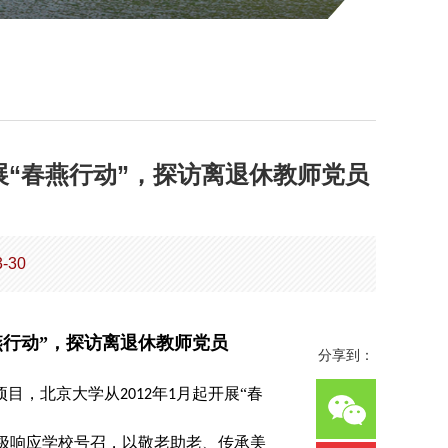
“春燕行动”，探访离退休教师党员
-30
燕行动”，探访离退休教师党员
分享到：
项目，北京大学从
年
月起开展“春
2012
1
极响应学校号召，以敬老助老、传承美