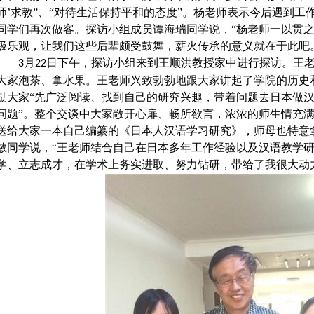
师’求教”、“对待生活保持平和的态度”。杨老师表示今后遇到
同学们再次做客。探访小组成员谭海瑞同学说，“杨老师一以贯之的
极乐观，让我们这些后辈颇受鼓舞，薪火传承的意义就在于此
月
日下午，探访小组来到王顺洪教授家中进行探访。王
3
22
大家泡茶、拿水果。王老师兴致勃勃地跟大家讲起了学院的历史
励大家“先广泛阅读、找到自己的研究兴趣，带着问题去日本做
问题”。整个交谈中大家敞开心扉、畅所欲言，浓浓的师生情充
送给大家一本自己编纂的《日本人汉语学习研究》，师母也特意
敏同学说，“王老师结合自己在日本多年工作经验以及汉语教学
学、立志成才，在学术上务实进取、努力钻研，带给了我很大动