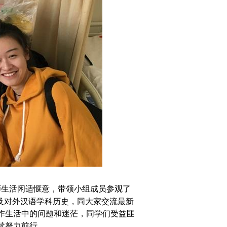
师生活闲适惬意，带领小组成员参观了
及对外汉语学科历史，同大家交流最新
作生活中的问题和迷茫，同学们受益匪
续努力前行。