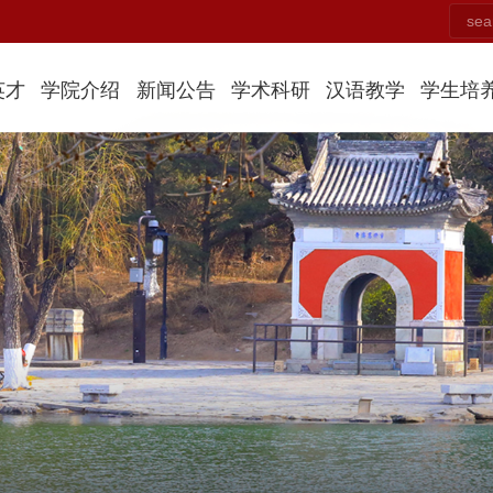
英才
学院介绍
新闻公告
学术科研
汉语教学
学生培