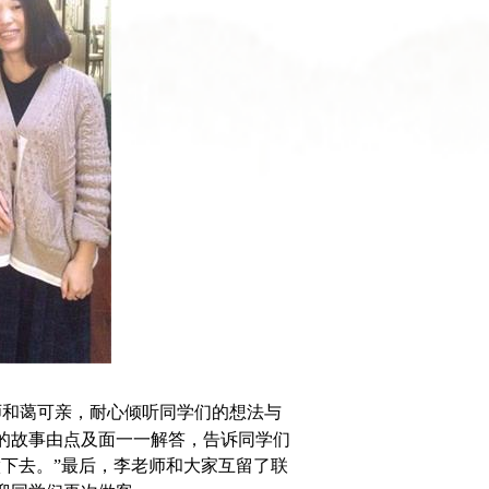
师和蔼可亲，耐心倾听同学们的想法与
的故事由点及面一一解答，告诉同学们
下去。”最后，李老师和大家互留了联