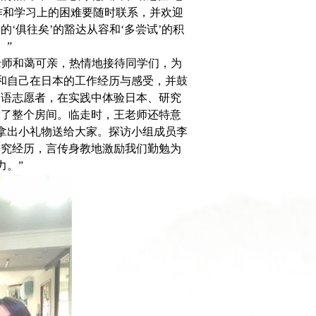
工作和学习上的困难要随时联系，并欢迎
‘俱往矣’的豁达从容和‘多尝试’的积
吧。”
老师和蔼可亲，热情地接待同学们，为
和自己在日本的工作经历与感受，并鼓
汉语志愿者，在实践中体验日本、研究
满了整个房间。临走时，王老师还特意
拿出小礼物送给大家。探访小组成员李
研究经历，言传身教地激励我们勤勉为
力。”