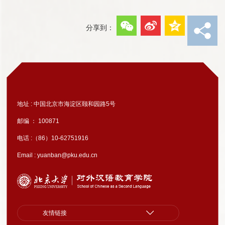
分享到：
地址 : 中国北京市海淀区颐和园路5号
邮编 ： 100871
电话 :（86）10-62751916
Email : yuanban@pku.edu.cn
友情链接