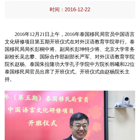
时间：2016-12-22
2016
年
12
月
21
日上午，
2016
年泰国移民局官员中国语言
文化研修项目第五期开班仪式在对外汉语教育学院举行。泰
国移民局局长彭桐中将、副局长彭坤特少将、北京大学常务
副校长吴志攀、国际合作部副部长严军、对外汉语教育学院
院长赵杨、泰国朱拉隆功大学孔子学院中方院长韩曦和
22
位
泰国移民局官员出席了开班仪式。开班仪式由赵杨院长主
持。