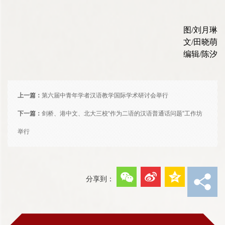
图
/
刘月琳
文
/
田晓萌
编辑
/
陈汐
上一篇：
第六届中青年学者汉语教学国际学术研讨会举行
下一篇：
剑桥、港中文、北大三校“作为二语的汉语普通话问题”工作坊
举行
分享到：