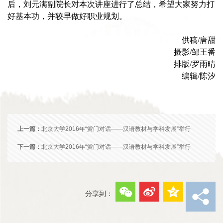
后，刘元满副院长对本次讲座进行了总结，希望大家努力打
好基本功，并较早做好职业规划。
供稿
/
唐甜
摄影
/
邹王番
排版/罗雨晴
编辑/陈汐
上一篇：
北京大学2016年“黉门对话――汉语教材与学科发展”举行
下一篇：
北京大学2016年“黉门对话――汉语教材与学科发展”举行
分享到：