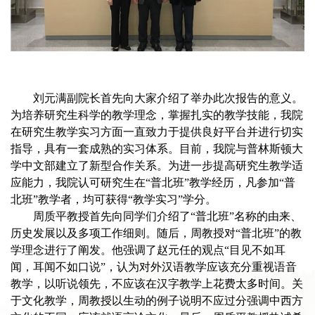
刘元满副院长首先向大家介绍了举办此次报告的意义。
为培养研究生科学的教学理念，掌握扎实的教学技能，我院
在研究生教学实习方面一直致力于提供良好平台并进行切实
指导，具有一套成熟的实习体系。目前，我院与普林斯顿大
学中文部建立了新型合作关系。为进一步提高研究生教学适
应能力，我院认可研究生在“普北班”教学经历，凡参加“普
北班”教学者，均可获得“教学实习”学分。
周质平教授首先向同学们介绍了“普北班”名称的由来、
历史发展以及多项工作细则。随后，周教授对“普北班”的教
学理念进行了阐发。他强调了赵元任的观点“目见不如耳
闻，耳闻不如口说”，认为对外汉语教学应该充分重视语音
教学，以听说领先，不应该在汉字教学上花费太多时间。关
于文化教学，周教授以生动的例子说明不应过分强调中西方