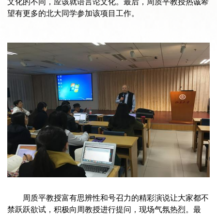
文化的不同，应该就语言论文化。最后，周质平教授热诚希
望有更多的北大同学参加该项目工作。
周质平教授富有思辨性和号召力的精彩演说让大家都不
禁跃跃欲试，积极向周教授进行提问，现场气氛热烈。最