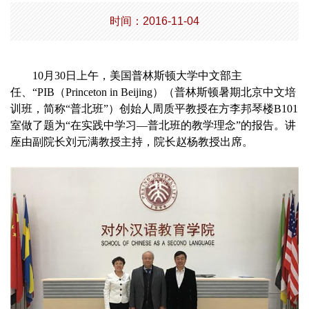
时间：2016-11-04
10
月
30
日上午，美国普林斯顿大学中文部主
任、“
PIB
（
Princeton in Beijing
）（普林斯顿暑期北京中文培
训班，简称“普北班”）创始人周质平教授在方李邦琴楼
B101
室做了题为“在实践中学习―普北班的教学理念”的报告。讲
座由副院长刘元满教授主持，院长赵杨教授出席。