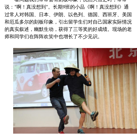
说：
啊！真没想到
。长期
班的小品《啊！真没想到》通
“
”
9
过常人对韩国、日本、伊朗、以色列、德国、西班牙、美国
和厄瓜多尔的刻板印象，引出留学生们对自己国家实际情况
的真实叙述，幽默生动，获得了三等奖的好成绩。现场的老
师和同学们在阵阵欢笑中也增长了不少见识。