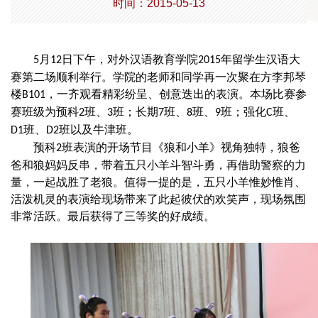
时间：2015-05-13
月
日下午，对外汉语教育学院
年留学生汉语大
5
12
2015
赛第二场顺利举行。学院的老师和同学再一次聚在方李邦琴
楼
，一齐观看精彩纷呈、创意迭出的表演。本场比赛参
B101
赛班级为预科
班、
班；长期
班、
班、
班；强化
班、
2
3
7
8
9
C
班、
班以及牛津班。
D1
D2
预科
班表演的开场节目《狼和小羊》视角独特，狼爸
2
爸和狼妈妈反串，带着五只小羊斗智斗勇，再借助警察的力
量，一起战胜了老狼。值得一提的是，五只小羊惟妙惟肖、
活泼机灵的表演给现场带来了此起彼伏的欢笑声，现场氛围
非常活跃。最后获得了三等奖的好成绩。