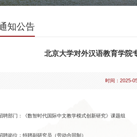
通知公告
北京大学对外汉语教育学院
时间：2025-05
招聘部门：《
数智时代国际中文教学模式创新研究
》
课题
组
招聘岗位
：
特聘副研究员
（劳动合同制）