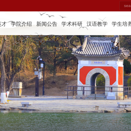
英才
学院介绍
新闻公告
学术科研
汉语教学
学生培