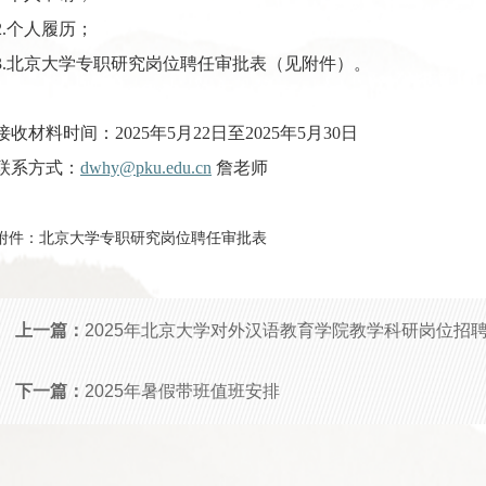
.
个人履历；
.
北京大学专职研究岗位聘任审批表
（见附件）。
接收材料时间：2
025
年5月2
2
日至2
025
年5月3
0
日
联系方式：
d
why@pku.edu.cn
詹老师
附件：
北京大学专职研究岗位聘任审批表
上一篇：
2025年北京大学对外汉语教育学院教学科研岗位招
下一篇：
2025年暑假带班值班安排