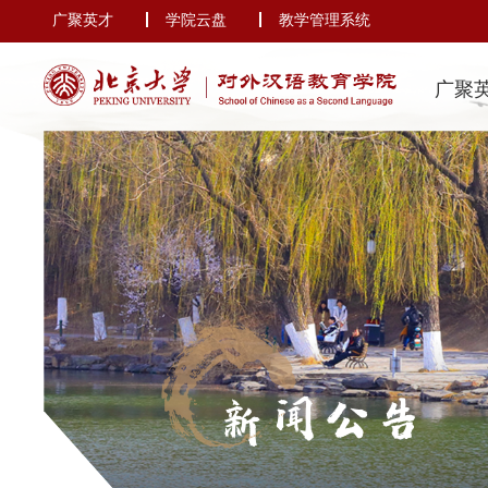
广聚英才
学院云盘
教学管理系统
广聚
新闻公告