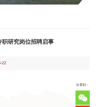
专职研究岗位招聘启事
-22
分享到：