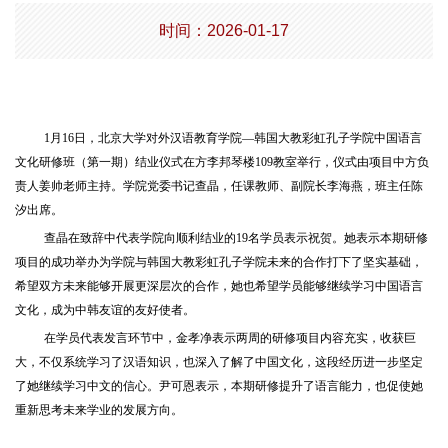
时间：2026-01-17
1月16日，北京大学对外汉语教育学院—韩国大教彩虹孔子学院中国语言
文化研修班（第一期）结业仪式在方李邦琴楼109教室举行，仪式由项目中方负
责人姜帅老师主持。学院党委书记查晶，任课教师、副院长李海燕，班主任陈
汐出席。
查晶在致辞中代表学院向顺利结业的19名学员表示祝贺。她表示本期研修
项目的成功举办为学院与韩国大教彩虹孔子学院未来的合作打下了坚实基础，
希望双方未来能够开展更深层次的合作，她也希望学员能够继续学习中国语言
文化，成为中韩友谊的友好使者。
在学员代表发言环节中，金孝净表示两周的研修项目内容充实，收获巨
大，不仅系统学习了汉语知识，也深入了解了中国文化，这段经历进一步坚定
了她继续学习中文的信心。尹可恩表示，本期研修提升了语言能力，也促使她
重新思考未来学业的发展方向。