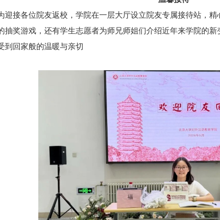
为迎接各位院友返校，学院在一层大厅设立院友专属接待站，精
的抽奖游戏，还有学生志愿者为师兄师姐们介绍近年来学院的新
受到回家般的温暖与亲切