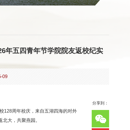
026年五四青年节学院院友返校纪实
-09
分享到：
校
128
周年校庆，来自五湖四海的对外
返北大，共聚燕园。