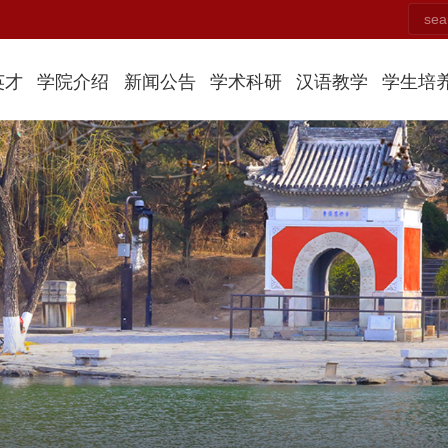
英才
学院介绍
新闻公告
学术科研
汉语教学
学生培