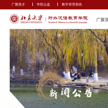
广聚英才
学院云盘
教学管理系统
广聚
新闻公告