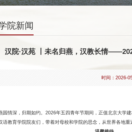
学院新闻
汉院·汉苑 丨未名归燕，汉教长情——2
时间：2026-05
燕园情深，归期如约。
2026
年五四青年节期间，正值北京大学建
汉语教育学院院友们，带着对母校和学院的思念，从世界各地重
温馨接待