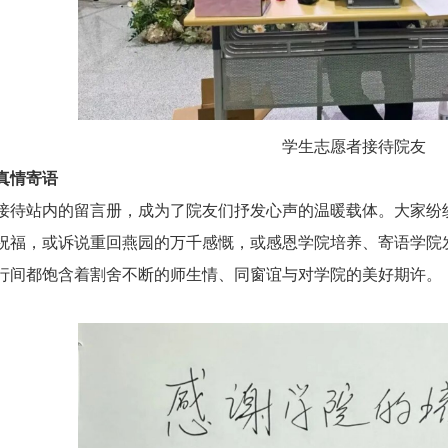
学生志愿者接待院友
真情寄语
接待站内的留言册，成为了院友们抒发心声的温暖载体。大家纷
祝福，或诉说重回燕园的万千感慨，或感恩学院培养、寄语学院
行间都饱含着割舍不断的师生情、同窗谊与对学院的美好期许。